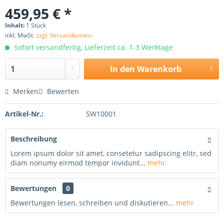
459,95 € *
Inhalt:
1 Stück
inkl. MwSt.
zzgl. Versandkosten
Sofort versandfertig, Lieferzeit ca. 1-3 Werktage
In den
Warenkorb
Merken
Bewerten
Artikel-Nr.:
SW10001
Beschreibung
Lorem ipsum dolor sit amet, consetetur sadipscing elitr, sed
diam nonumy eirmod tempor invidunt...
mehr
Bewertungen
0
Bewertungen lesen, schreiben und diskutieren...
mehr