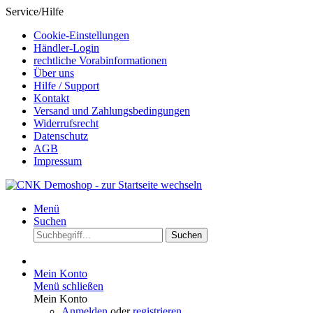
Service/Hilfe
Cookie-Einstellungen
Händler-Login
rechtliche Vorabinformationen
Über uns
Hilfe / Support
Kontakt
Versand und Zahlungsbedingungen
Widerrufsrecht
Datenschutz
AGB
Impressum
Menü
Suchen
Suchen
Mein Konto
Menü schließen
Mein Konto
Anmelden
oder
registrieren