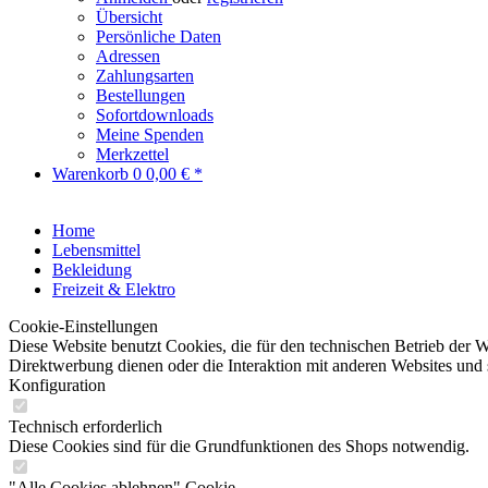
Übersicht
Persönliche Daten
Adressen
Zahlungsarten
Bestellungen
Sofortdownloads
Meine Spenden
Merkzettel
Warenkorb
0
0,00 € *
Home
Lebensmittel
Bekleidung
Freizeit & Elektro
Cookie-Einstellungen
Diese Website benutzt Cookies, die für den technischen Betrieb der W
Direktwerbung dienen oder die Interaktion mit anderen Websites und 
Konfiguration
Technisch erforderlich
Diese Cookies sind für die Grundfunktionen des Shops notwendig.
"Alle Cookies ablehnen" Cookie