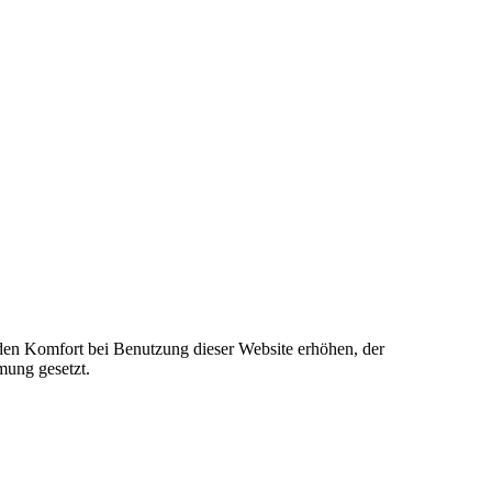
e den Komfort bei Benutzung dieser Website erhöhen, der
mung gesetzt.